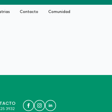
strias
Contacto
Comunidad
TACTO
 625 3932