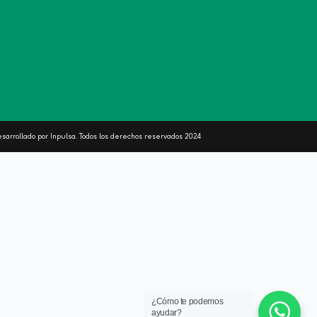
sarrollado por Inpulsa. Todos los derechos reservados
2024
¿Cómo te podemos
ayudar?