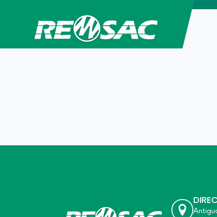
DIRE
Antigu